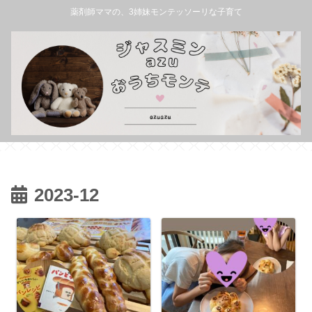
薬剤師ママの、3姉妹モンテッソーリな子育て
2023-12