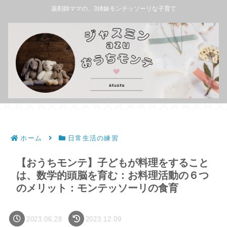
薬剤師ママの、3姉妹モンテッソーリな子育て
ホーム
日常生活の練習
【おうちモンテ】子どもが料理をすること
は、数学的頭脳を育む：お料理活動の６つ
のメリット：モンテッソーリの食育
2023.06.28
2023.12.09