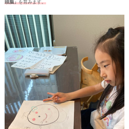
頭脳」
を育みます。