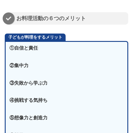
お料理活動の６つのメリット
子どもが料理をするメリット
①自信と責任
②集中力
③失敗から学ぶ力
④挑戦する気持ち
⑤想像力と創造力