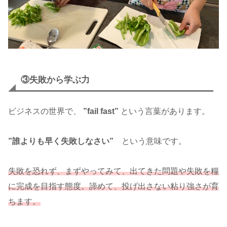
③失敗から学ぶ力
ビジネスの世界で、
”fail fast”
という言葉があります。
”誰よりも早く失敗しなさい”
という意味です。
失敗を恐れず、まずやってみて、出てきた問題や失敗を糧
に完成を目指す態度。諦めて、投げ出さない粘り強さが育
ちます。