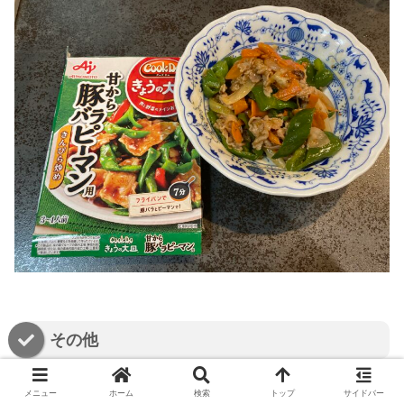
その他
メニュー
ホーム
検索
トップ
サイドバー
・カレー