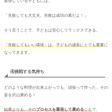
緊張している子どもには、
「失敗しても大丈夫。失敗は成功の素だよ！」
そう言うことで、子どもは安心しリラックスできる。
「失敗してもいい環境」は、子どもの成長にとても重要
に
なってきます。
④挑戦する気持ち
どのような料理が出来上がっても、頑張って作った、その
姿を沢山褒める！
結果よりも、その
プロセスを重視して褒める
こと
で、