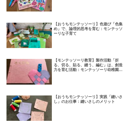
てみたい！」を引き出してくれる
【おうちモンテッソーリ】色遊び「色集
め」で、論理的思考を育む：モンテッソ
ーリな子育て
【モンテッソーリ教育】製作活動「折
る、切る、貼る、縫う、編む」は、創造
力を育む活動：モンテッソーリ幼稚園で
の作品の紹介
【おうちモンテッソーリ】実践「縫いさ
し」のお仕事：縫いさしのメリット