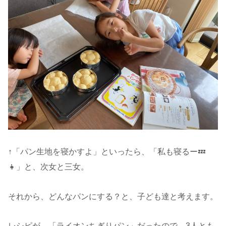
↑「パン生地を寝かすよ」といったら、「私も寝るー💤
👧」と、次女と三女。
それから、どんなパンにする？と、子ども達と考えます。
レシピが、「ライオンちぎりパン」だったので、3人とも