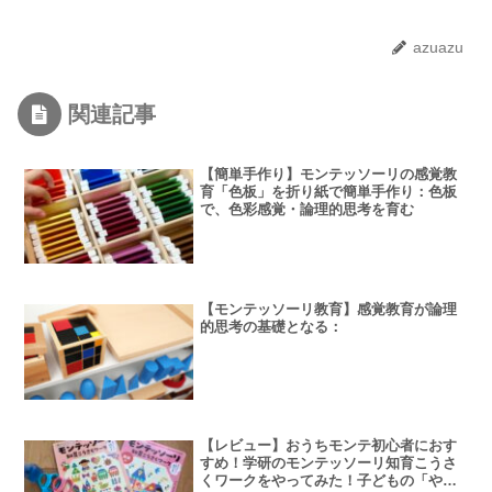
azuazu
関連記事
【簡単手作り】モンテッソーリの感覚教
育「色板」を折り紙で簡単手作り：色板
で、色彩感覚・論理的思考を育む
【モンテッソーリ教育】感覚教育が論理
的思考の基礎となる：
【レビュー】おうちモンテ初心者におす
すめ！学研のモンテッソーリ知育こうさ
くワークをやってみた！子どもの「やっ