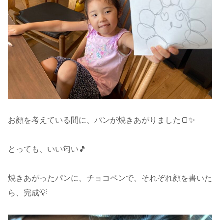
お顔を考えている間に、パンが焼きあがりました🍞✨
とっても、いい匂い🎵
焼きあがったパンに、チョコペンで、それぞれ顔を書いた
ら、完成💡