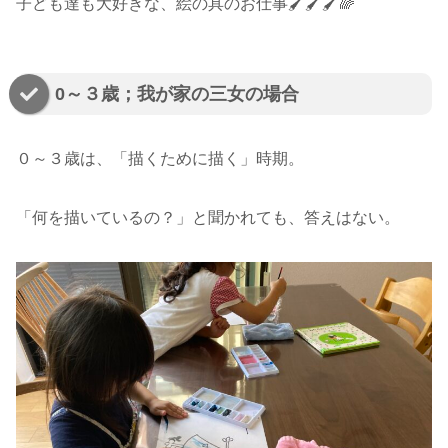
子ども達も大好きな、絵の具のお仕事🖌🖌🖌🌈
0～３歳；我が家の三女の場合
０～３歳は、「描くために描く」時期。
「何を描いているの？」と聞かれても、答えはない。