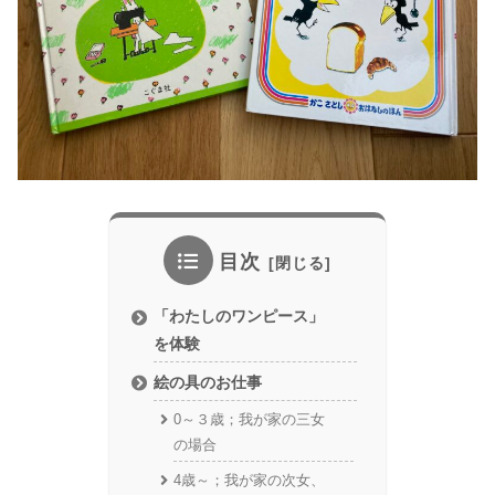
目次
「わたしのワンピース」
を体験
絵の具のお仕事
0～３歳；我が家の三女
の場合
4歳～；我が家の次女、