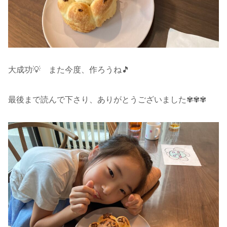
大成功💡 また今度、作ろうね🎵
最後まで読んで下さり、ありがとうございました✾✾✾